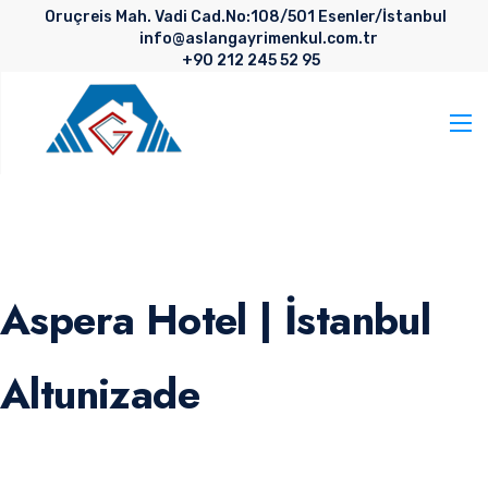
Oruçreis Mah. Vadi Cad.No:108/501 Esenler/İstanbul
info@aslangayrimenkul.com.tr
+90 212 245 52 95
Aspera Hotel | İstanbul
Altunizade